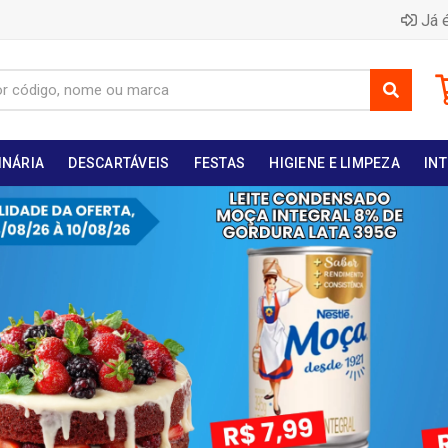
Já é
INÁRIA
DESCARTÁVEIS
FESTAS
HIGIENE E LIMPEZA
INT