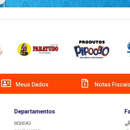
Meus Dados
Notas Fiscai
Departamentos
F
BEBIDAS