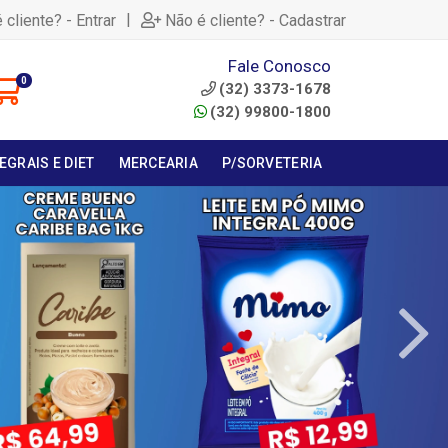
|
 cliente? - Entrar
Não é cliente? - Cadastrar
Fale Conosco
0
(32) 3373-1678
(32) 99800-1800
EGRAIS E DIET
MERCEARIA
P/SORVETERIA