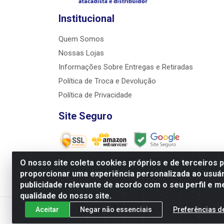
Institucional
Quem Somos
Nossas Lojas
Informações Sobre Entregas e Retiradas
Política de Troca e Devolução
Política de Privacidade
Site Seguro
O nosso site coleta cookies próprios e de terceiros 
proporcionar uma experiência personalizada ao usuár
JRS Distribuição e Logística LTDA - Rua Antôni
publicidade relevante de acordo com o seu perfil e m
qualidade do nosso site.
Aceitar
Negar não essenciais
Preferências d