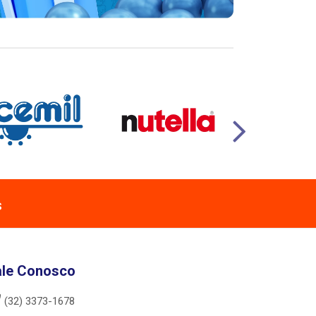
s
ale Conosco
(32) 3373-1678