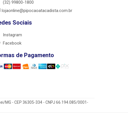
(32) 99800-1800
lojaonline@pipocaoatacadista.com.br
edes Sociais
Instagram
Facebook
ormas de Pagamento
 Rei/MG - CEP 36305-334 - CNPJ 66.194.085/0001-