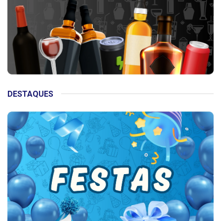
DESTAQUES