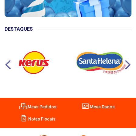
DESTAQUES
Meus Pedidos
Meus Dados
Notas Fiscais