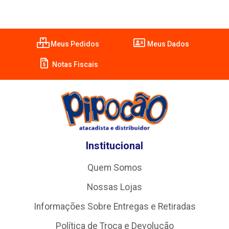
Meus Pedidos
Meus Dados
Notas Fiscais
Institucional
Quem Somos
Nossas Lojas
Informações Sobre Entregas e Retiradas
Política de Troca e Devolução