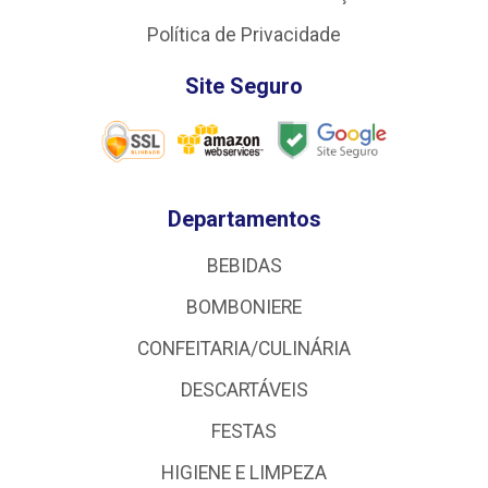
Política de Privacidade
Site Seguro
Departamentos
BEBIDAS
BOMBONIERE
CONFEITARIA/CULINÁRIA
DESCARTÁVEIS
FESTAS
HIGIENE E LIMPEZA