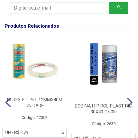
Produtos Relacionados
DUREX FIT PEL 12MMX40M
UNIDADE
BOBINA HIP ROL PLAST PIC
30X40 C/700
Código: 12302
Código: 2639