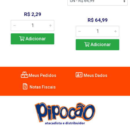
R$ 2,29
R$ 64,99
Adicionar
Adicionar
Meus Pedidos
Meus Dados
Notas Fiscais