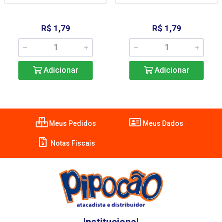
R$ 1,79
R$ 1,79
Adicionar
Adicionar
Meus Pedidos
Meus Dados
Notas Fiscais
Institucional