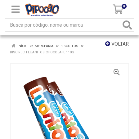
0
VOLTAR
INÍCIO
MERCEARIA
BISCOITOS
BISC RECH LUANITOS CHOCOLATE 110G