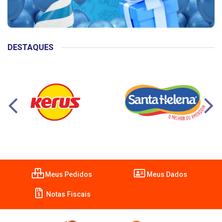
DESTAQUES
Meus Pedidos
Meus Dados
Notas Fiscais