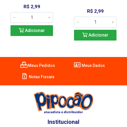
R$ 2,99
R$ 2,99
Adicionar
Adicionar
Meus Pedidos
Meus Dados
Notas Fiscais
Institucional