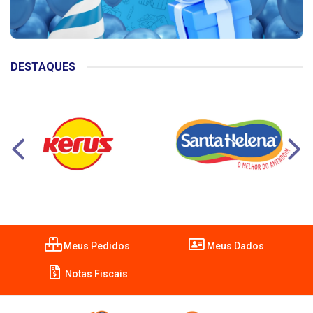
DESTAQUES
Meus Pedidos
Meus Dados
Notas Fiscais