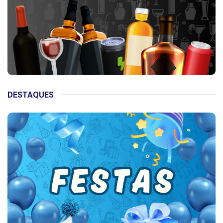
DESTAQUES