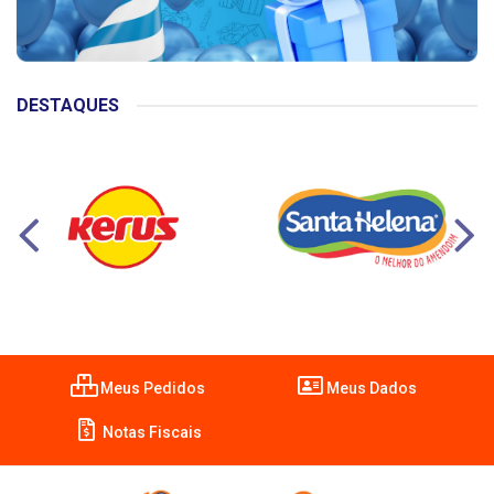
DESTAQUES
Meus Pedidos
Meus Dados
Notas Fiscais