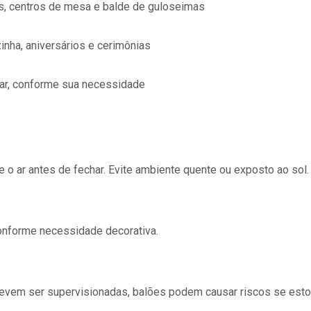
, centros de mesa e balde de guloseimas
inha, aniversários e cerimônias
ar, conforme sua necessidade
e o ar antes de fechar. Evite ambiente quente ou exposto ao sol.
conforme necessidade decorativa.
evem ser supervisionadas, balões podem causar riscos se esto