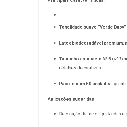
Principais Características:
Tonalidade suave “Verde Baby”
Látex biodegradável premium
:
Tamanho compacto Nº 5 (~12 c
detalhes decorativos.
Pacote com 50 unidades
: quant
Aplicações sugeridas
Decoração de
arcos, guirlandas e 