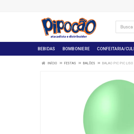
BEBIDAS
BOMBONIERE
CONFEITARIA/CUL
INÍCIO
FESTAS
BALÕES
BALAO PIC PIC LISO