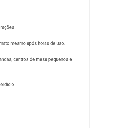
orações
.
 formato mesmo após horas de uso
.
irlandas, centros de mesa pequenos e
erdício