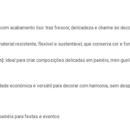
com acabamento liso: traz frescor, delicadeza e charme às dec
 material resistente, flexível e sustentável, que conserva cor e
m)
: ideal para criar composições delicadas em painéis, mini-gu
idade econômica e versátil para decorar com harmonia, sem desp
painéis
para festas e eventos