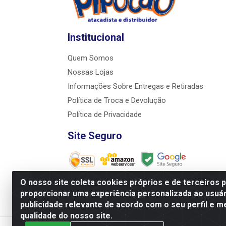
Institucional
Quem Somos
Nossas Lojas
Informações Sobre Entregas e Retiradas
Política de Troca e Devolução
Política de Privacidade
Site Seguro
O nosso site coleta cookies próprios e de terceiros 
proporcionar uma experiência personalizada ao usuár
JRS Distribuição e Logística LTDA - Ru
publicidade relevante de acordo com o seu perfil e m
qualidade do nosso site.