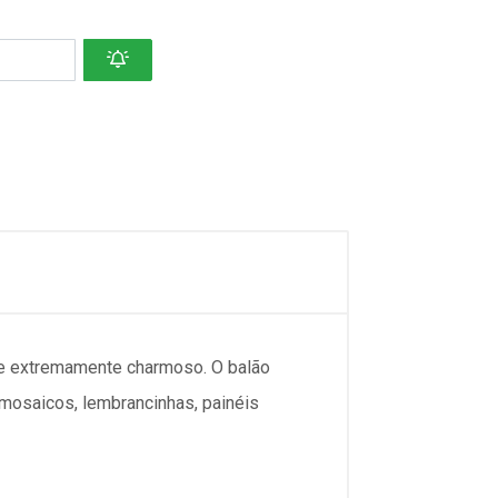
 e extremamente charmoso. O balão
 mosaicos, lembrancinhas, painéis