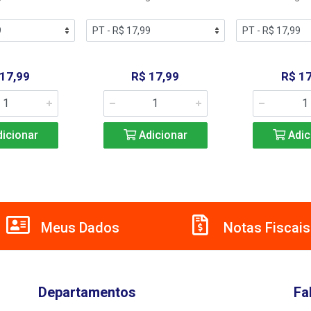
 17,99
R$ 17,99
R$ 17
icionar
Adicionar
Adic
Meus Dados
Notas Fiscais
Departamentos
Fa