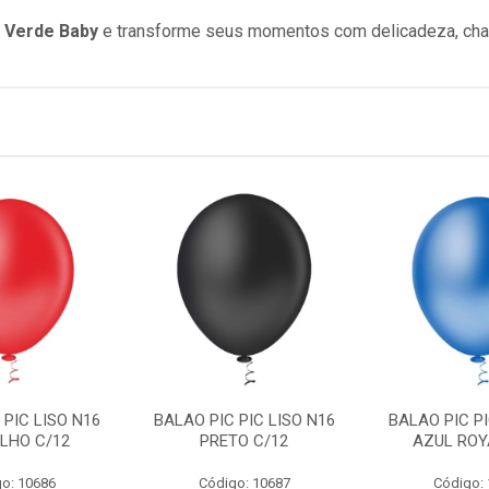
5 Verde Baby
e transforme seus momentos com delicadeza, char
 PIC LISO N16
BALAO PIC PIC LISO N16
BALAO PIC PI
LHO C/12
PRETO C/12
AZUL ROY
o: 10686
Código: 10687
Código: