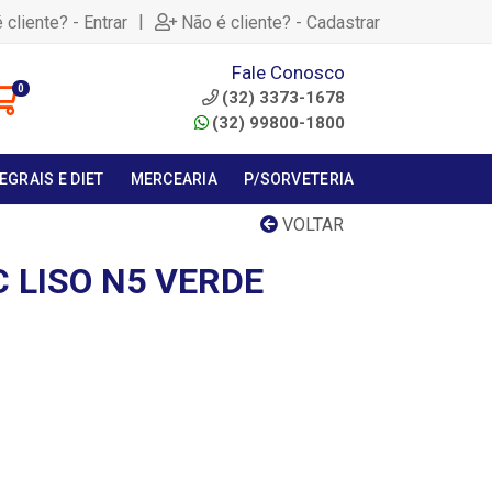
|
 cliente? - Entrar
Não é cliente? - Cadastrar
Fale Conosco
0
(32) 3373-1678
(32) 99800-1800
EGRAIS E DIET
MERCEARIA
P/SORVETERIA
VOLTAR
C LISO N5 VERDE