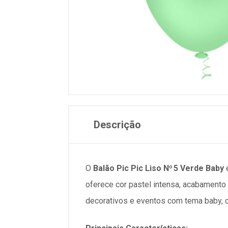
Descrição
O
Balão Pic Pic Liso Nº 5 Verde Baby
é
oferece cor pastel intensa, acabamento 
decorativos e eventos com tema baby, c