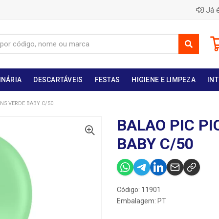
Já é
INÁRIA
DESCARTÁVEIS
FESTAS
HIGIENE E LIMPEZA
INT
 N5 VERDE BABY C/50
BALAO PIC PI
BABY C/50
Código: 11901
Embalagem: PT