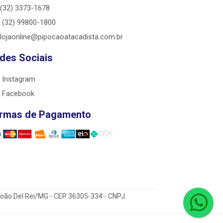
(32) 3373-1678
(32) 99800-1800
lojaonline@pipocaoatacadista.com.br
des Sociais
Instagram
Facebook
rmas de Pagamento
 João Del Rei/MG - CEP 36305-334 - CNPJ