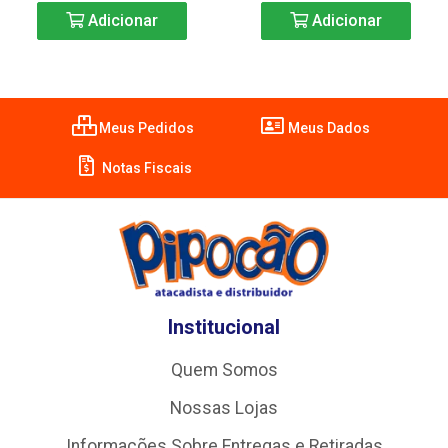
Adicionar
Adicionar
Meus Pedidos
Meus Dados
Notas Fiscais
Institucional
Quem Somos
Nossas Lojas
Informações Sobre Entregas e Retiradas