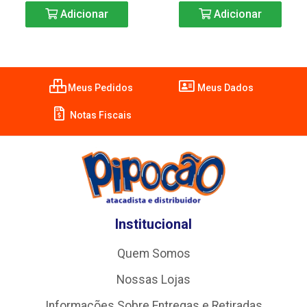
Adicionar
Adicionar
Meus Pedidos
Meus Dados
Notas Fiscais
Institucional
Quem Somos
Nossas Lojas
Informações Sobre Entregas e Retiradas