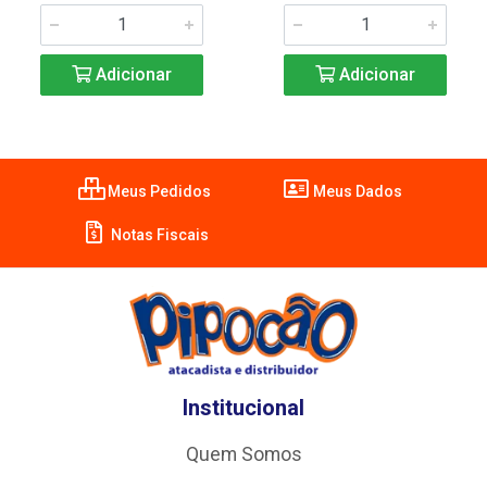
Adicionar
Adicionar
Meus Pedidos
Meus Dados
Notas Fiscais
Institucional
Quem Somos