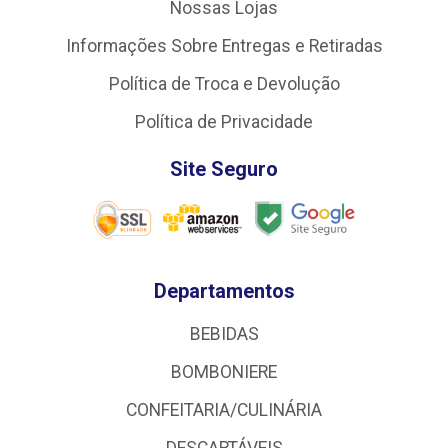
Nossas Lojas
Informações Sobre Entregas e Retiradas
Política de Troca e Devolução
Política de Privacidade
Site Seguro
Departamentos
BEBIDAS
BOMBONIERE
CONFEITARIA/CULINÁRIA
DESCARTÁVEIS