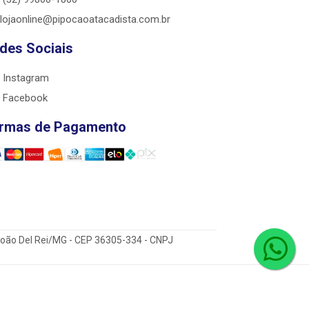
lojaonline@pipocaoatacadista.com.br
des Sociais
Instagram
Facebook
rmas de Pagamento
 João Del Rei/MG - CEP 36305-334 - CNPJ