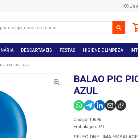
Já é
INÁRIA
DESCARTÁVEIS
FESTAS
HIGIENE E LIMPEZA
INT
 N25 FAT BALL AZUL
BALAO PIC PI
AZUL
Código: 10696
Embalagem: PT
SELECIONE UMA EMBALAG