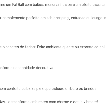
ine um Fat Ball com balões menorzinhos para um efeito escultura
s
: complemento perfeito em ‘tablescaping’, entradas ou lounge inf
e o ar antes de fechar. Evite ambiente quente ou exposto ao sol.
conforme necessidade decorativa.
 com confeito ou balas para que estoure e libere os brindes
 Azul
e transforme ambientes com charme e estilo vibrante!