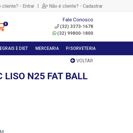
|
 cliente? - Entrar
Não é cliente? - Cadastrar
Fale Conosco
0
(32) 3373-1678
(32) 99800-1800
EGRAIS E DIET
MERCEARIA
P/SORVETERIA
VOLTAR
C LISO N25 FAT BALL
EM