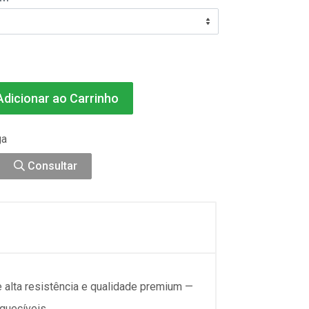
dicionar ao Carrinho
ga
Consultar
 alta resistência e qualidade premium —
quecíveis.