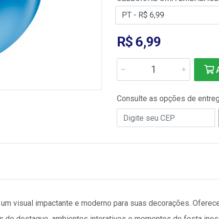
R$ 6,99
A
Consulte as opções de entre
 um visual impactante e moderno para suas decorações. Oferece
is de destaque, ambientes interativos e momentos de festa ines