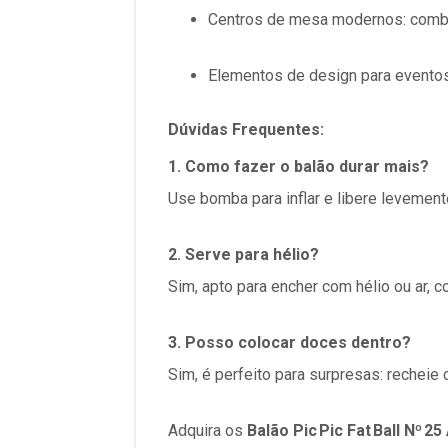
Centros de mesa modernos
: comb
Elementos de design para evento
Dúvidas Frequentes:
1. Como fazer o balão durar mais?
Use bomba para inflar e libere levement
2. Serve para hélio?
Sim, apto para encher com hélio ou ar, 
3. Posso colocar doces dentro?
Sim, é perfeito para surpresas: recheie
Adquira os
Balão Pic Pic Fat Ball Nº 25