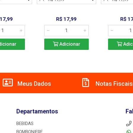
 17,99
R$ 17,99
R$ 17
icionar
Adicionar
Adic
Meus Dados
Notas Fiscais
Departamentos
Fa
BEBIDAS
BOMBONIERE