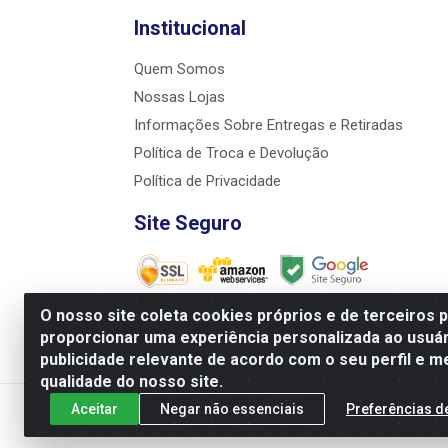
Institucional
Quem Somos
Nossas Lojas
Informações Sobre Entregas e Retiradas
Política de Troca e Devolução
Política de Privacidade
Site Seguro
O nosso site coleta cookies próprios e de terceiros 
proporcionar uma experiência personalizada ao usuár
JRS Distribuição e Logística LTDA - Ru
publicidade relevante de acordo com o seu perfil e m
qualidade do nosso site.
Aceitar
Negar não essenciais
Preferências d