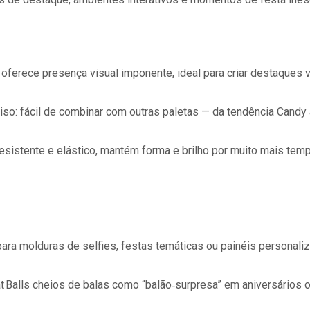
: oferece presença visual imponente, ideal para criar destaques
so: fácil de combinar com outras paletas — da tendência Candy
 resistente e elástico, mantém forma e brilho por muito mais t
 para molduras de selfies, festas temáticas ou painéis personali
at Balls cheios de balas como “balão‑surpresa” em aniversários o