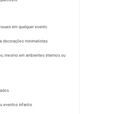
 visuais em qualquer evento
.
 a decorações minimalistas.
empo, mesmo em ambientes internos ou
zados.
u eventos infantis
.