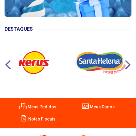
DESTAQUES
Meus Pedidos
Meus Dados
Notas Fiscais