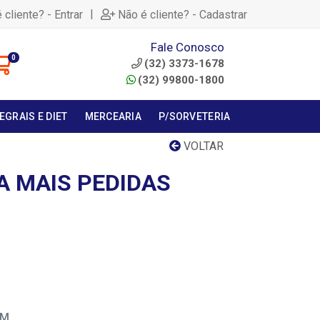
|
 cliente? - Entrar
Não é cliente? - Cadastrar
Fale Conosco
0
(32) 3373-1678
(32) 99800-1800
EGRAIS E DIET
MERCEARIA
P/SORVETERIA
VOLTAR
A MAIS PEDIDAS
EM