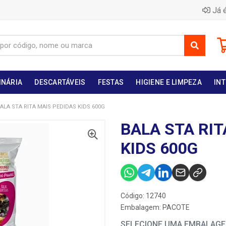
Já é
INÁRIA
DESCARTÁVEIS
FESTAS
HIGIENE E LIMPEZA
INT
ALA STA RITA MAIS PEDIDAS KIDS 600G
BALA STA RIT
KIDS 600G
Código: 12740
Embalagem: PACOTE
SELECIONE UMA EMBALAG