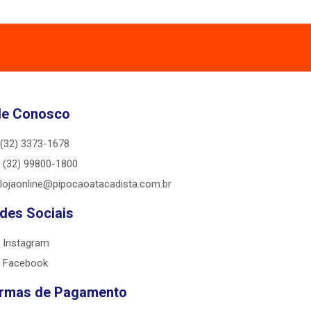
le Conosco
(32) 3373-1678
(32) 99800-1800
lojaonline@pipocaoatacadista.com.br
des Sociais
Instagram
Facebook
rmas de Pagamento