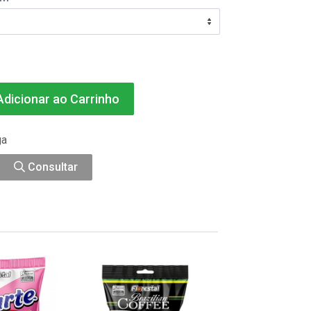
dicionar ao Carrinho
ga
Consultar