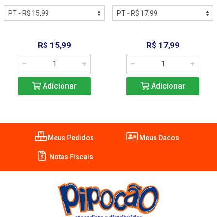
R$ 15,99
R$ 17,99
Adicionar
Adicionar
Meus Pedidos
Meus Dados
Notas Fiscais