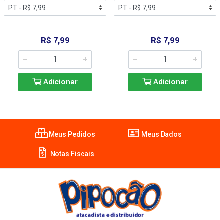
R$ 7,99
R$ 7,99
Adicionar
Adicionar
Meus Pedidos
Meus Dados
Notas Fiscais