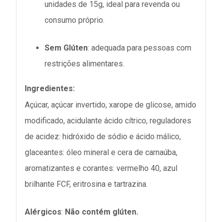
unidades de 15g, ideal para revenda ou
consumo próprio.
Sem Glúten
:
adequada para pessoas com
restrições alimentares.
Ingredientes:
Açúcar, açúcar invertido, xarope de glicose, amido
modificado, acidulante ácido cítrico, reguladores
de acidez: hidróxido de sódio e ácido málico,
glaceantes: óleo mineral e cera de carnaúba,
aromatizantes e corantes: vermelho 40, azul
brilhante FCF, eritrosina e tartrazina.
Alérgicos
:
Não contém glúten.