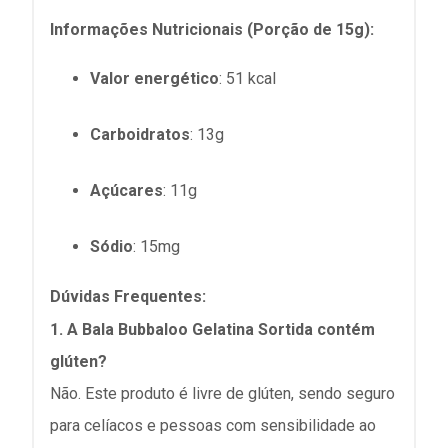
Informações Nutricionais (Porção de 15g):
Valor energético
:
51 kcal
Carboidratos
: 13g
Açúcares
: 11g
Sódio
: 15mg
Dúvidas Frequentes:
1. A Bala Bubbaloo Gelatina Sortida contém
glúten?
Não. Este produto é livre de glúten, sendo seguro
para celíacos e pessoas com sensibilidade ao