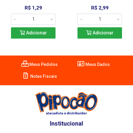
R$ 1,29
R$ 2,99
Adicionar
Adicionar
Meus Pedidos
Meus Dados
Notas Fiscais
Institucional