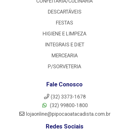
CONFEITARIA/CULINÁRIA
DESCARTÁVEIS
FESTAS
HIGIENE E LIMPEZA
INTEGRAIS E DIET
MERCEARIA
P/SORVETERIA
Fale Conosco
(32) 3373-1678
(32) 99800-1800
lojaonline@pipocaoatacadista.com.br
Redes Sociais