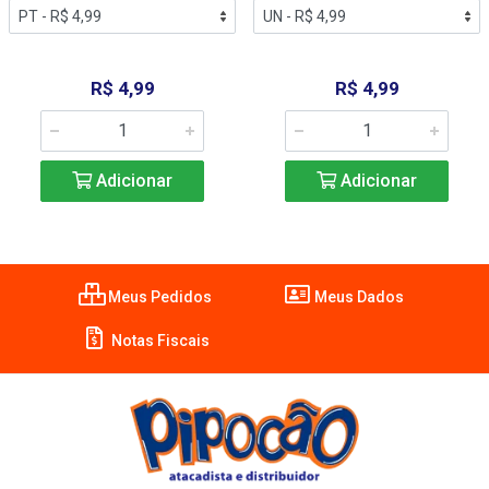
R$ 4,99
R$ 4,99
Adicionar
Adicionar
Meus Pedidos
Meus Dados
Notas Fiscais