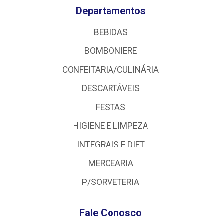
Departamentos
BEBIDAS
BOMBONIERE
CONFEITARIA/CULINÁRIA
DESCARTÁVEIS
FESTAS
HIGIENE E LIMPEZA
INTEGRAIS E DIET
MERCEARIA
P/SORVETERIA
Fale Conosco