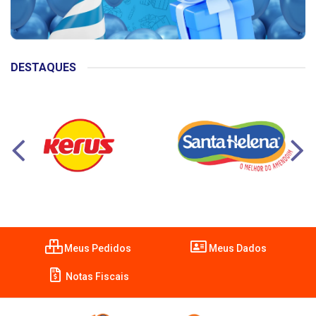
DESTAQUES
Meus Pedidos
Meus Dados
Notas Fiscais