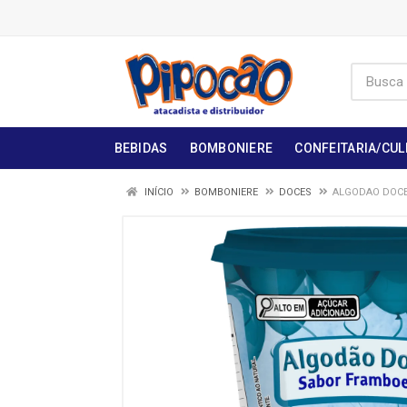
BEBIDAS
BOMBONIERE
CONFEITARIA/CUL
INÍCIO
BOMBONIERE
DOCES
ALGODAO DOCE