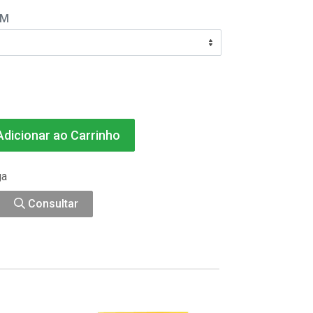
EM
dicionar ao Carrinho
ga
Consultar