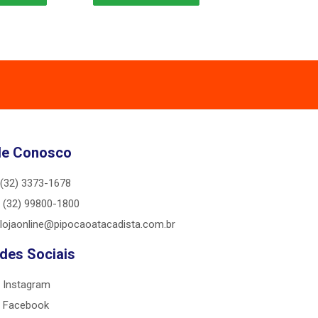
le Conosco
(32) 3373-1678
(32) 99800-1800
lojaonline@pipocaoatacadista.com.br
des Sociais
Instagram
Facebook