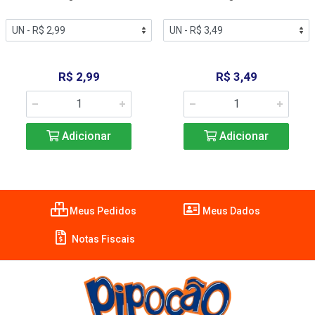
R$ 2,99
R$ 3,49
Adicionar
Adicionar
Meus Pedidos
Meus Dados
Notas Fiscais