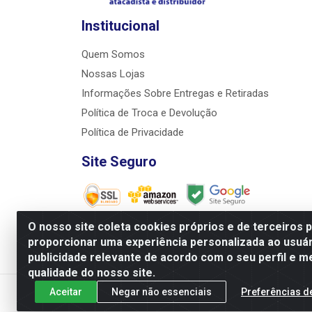
Institucional
Quem Somos
Nossas Lojas
Informações Sobre Entregas e Retiradas
Política de Troca e Devolução
Política de Privacidade
Site Seguro
O nosso site coleta cookies próprios e de terceiros 
proporcionar uma experiência personalizada ao usuár
JRS Distribuição e Logística LTDA - Rua Antôni
publicidade relevante de acordo com o seu perfil e m
qualidade do nosso site.
Aceitar
Negar não essenciais
Preferências d