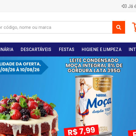
Já é
INÁRIA
DESCARTÁVEIS
FESTAS
HIGIENE E LIMPEZA
INT