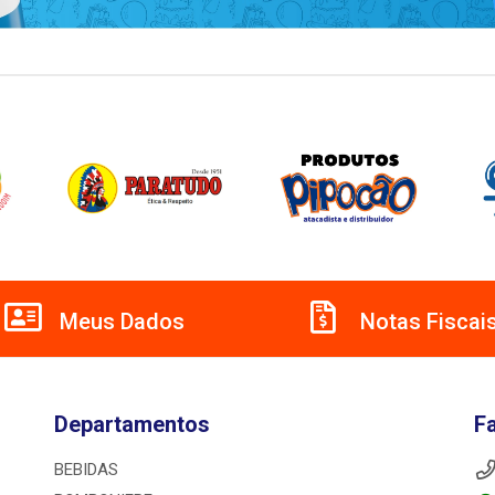
Meus Dados
Notas Fiscai
Departamentos
F
BEBIDAS