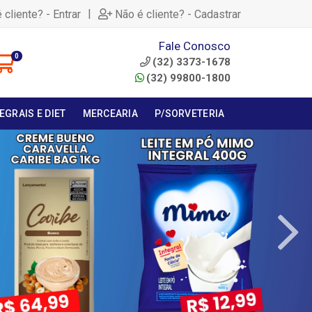
|
 cliente? - Entrar
Não é cliente? - Cadastrar
Fale Conosco
0
(32) 3373-1678
(32) 99800-1800
EGRAIS E DIET
MERCEARIA
P/SORVETERIA