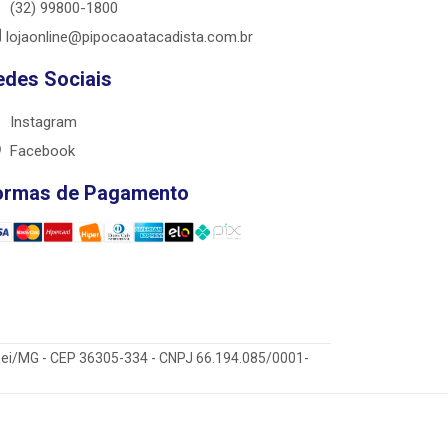
(32) 99800-1800
lojaonline@pipocaoatacadista.com.br
edes Sociais
Instagram
Facebook
ormas de Pagamento
 Rei/MG - CEP 36305-334 - CNPJ 66.194.085/0001-