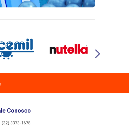
s
ale Conosco
(32) 3373-1678