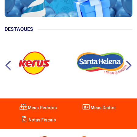
DESTAQUES
Meus Pedidos
Meus Dados
Notas Fiscais