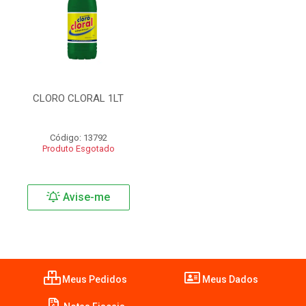
CLORO CLORAL 1LT
Código: 13792
Produto Esgotado
Avise-me
Meus Pedidos
Meus Dados