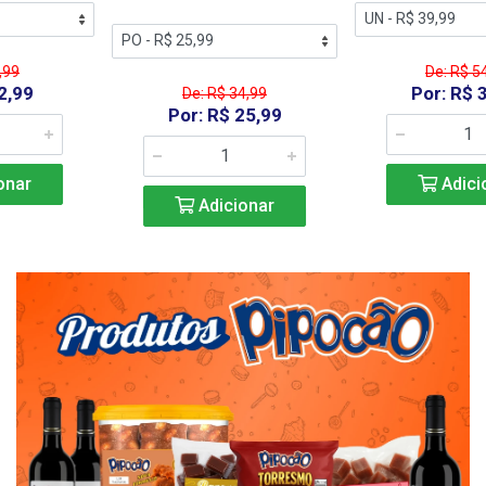
De: R$ 54,99
Por: R$ 39,99
De: R$ 34,99
Por: R$ 25,99
Adicionar
Adicionar