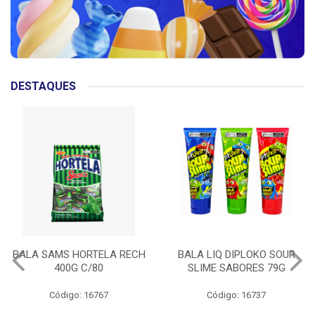
DESTAQUES
BALA LIQ DIPLOKO SOUR
PIPOCA POP UP CHEDDAR
SLIME SABORES 79G
30G
Código: 16737
Código: 16733