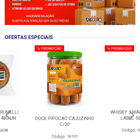
OFERTAS ESPECIAIS
% PROMOÇÃO
% PROMOÇÃO
WHISKY J.WALKER RED
LABEL 500ML
DOCE PIPOCAO CAJUZINHO
C/20
Código: 16724
Código: 16101