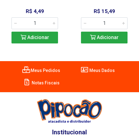
R$ 4,49
R$ 15,49
Adicionar
Adicionar
Meus Pedidos
Meus Dados
Notas Fiscais
Institucional