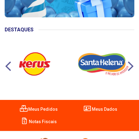
DESTAQUES
Meus Pedidos
Meus Dados
Notas Fiscais